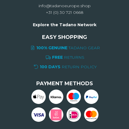
info@tadanoeurope.shop
+31 (0) 30 721 0668
Explore the Tadano Network
EASY SHOPPING
100% GENUINE
TADANO GEAR
FREE
RETURNS
100 DAYS
RETURN POLICY
PAYMENT METHODS