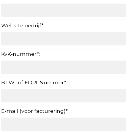
Website bedrijf*:
KvK-nummer*:
BTW- of EORI-Nummer*:
E-mail (voor facturering)*: