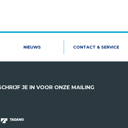
NIEUWS
CONTACT & SERVICE
SCHRIJF JE IN VOOR ONZE MAILING
chrijf je nu in