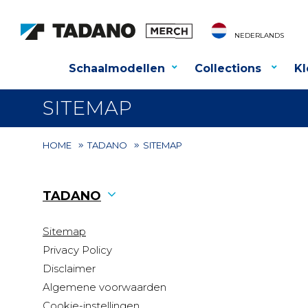
NEDERLANDS
Schaalmodellen
Collections
Kl
SITEMAP
HOME
TADANO
SITEMAP
TADANO
Sitemap
Privacy Policy
Disclaimer
Algemene voorwaarden
Cookie-instellingen