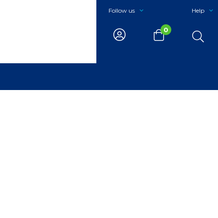
Follow us
Help
0