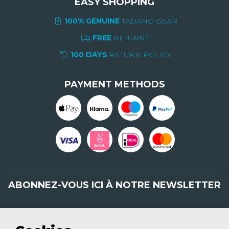
EASY SHOPPING
100% GENUINE
TADANO GEAR
FREE
RETURNS
100 DAYS
RETURN POLICY
PAYMENT METHODS
ABONNEZ-VOUS ICI À NOTRE NEWSLETTER
Inscrivez-vous