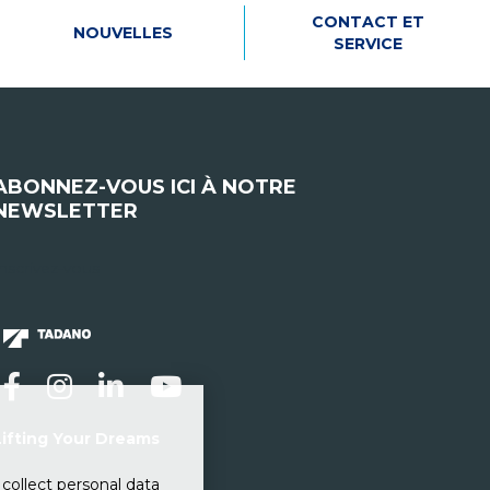
CONTACT ET
NOUVELLES
SERVICE
ABONNEZ-VOUS ICI À NOTRE
NEWSLETTER
nscrivez-vous
Lifting Your Dreams
collect personal data