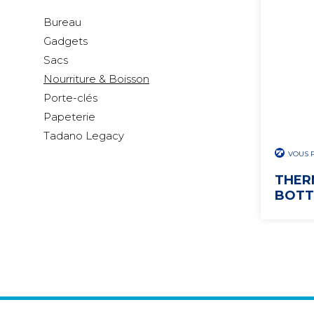
Bureau
Gadgets
Sacs
Nourriture & Boisson
Porte-clés
Papeterie
Tadano Legacy
VOUS 
THER
BOTTL