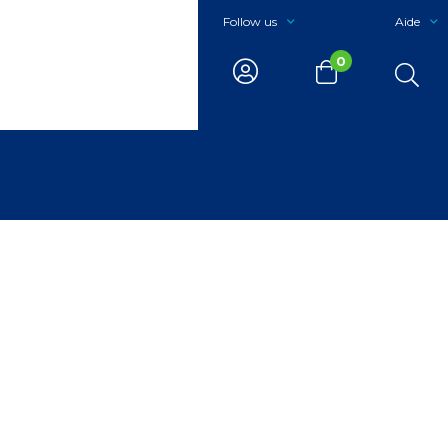
Follow us
Aide
0