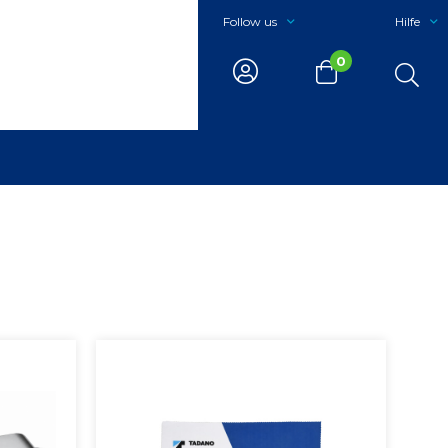
Follow us
Hilfe
0