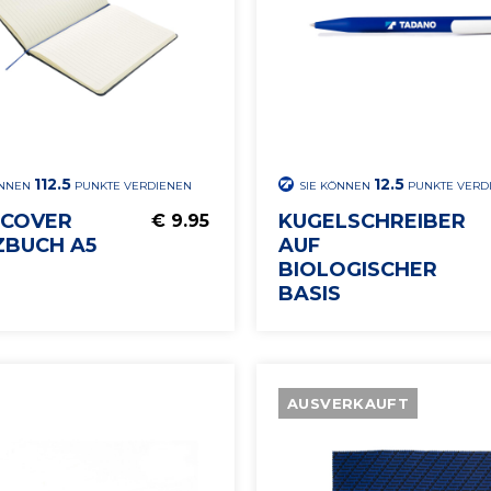
112.5
12.5
ÖNNEN
PUNKTE VERDIENEN
SIE KÖNNEN
PUNKTE VERD
COVER
KUGELSCHREIBER
€ 9.95
ZBUCH A5
AUF
BIOLOGISCHER
BASIS
AUSVERKAUFT