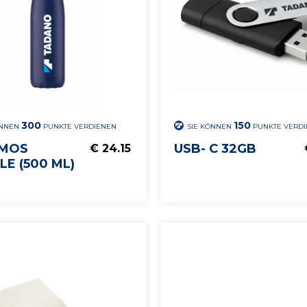
300
150
ÖNNEN
PUNKTE VERDIENEN
SIE KÖNNEN
PUNKTE VERD
MOS
USB- C 32GB
€ 24.15
E (500 ML)