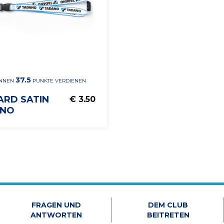
37.5
ÖNNEN
PUNKTE VERDIENEN
ARD SATIN
€ 3.50
ANO
FRAGEN UND
DEM CLUB
ANTWORTEN
BEITRETEN