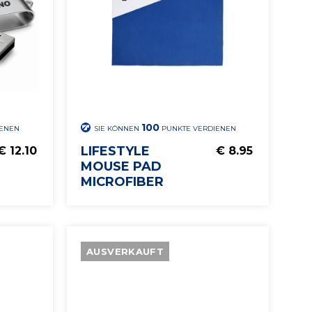
100
IENEN
SIE KÖNNEN
PUNKTE VERDIENEN
LIFESTYLE
€ 12.10
€ 8.95
MOUSE PAD
MICROFIBER
AUSVERKAUFT