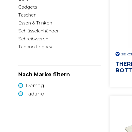
Gadgets
Taschen
Essen & Trinken
Schlüsselanhänger
Schreibwaren
Tadano Legacy
SIE K
THER
BOTTL
Nach Marke filtern
Demag
Tadano