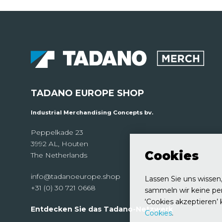
TADANO EUROPE SHOP
Industrial Merchandising Concepts bv.
Peppelkade 23
3992 AL, Houten
Cookies
The Netherlands
info@tadanoeurope.shop
Lassen Sie uns wissen,
+31 (0) 30 721 0668
sammeln wir keine pe
‘Cookies akzeptieren’ 
Entdecken Sie das Tadano-Netzwerk
Cookies
.