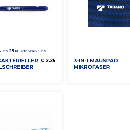
25
ÖNNEN
PUNKTE VERDIENEN
BAKTERIELLER
3-IN-1 MAUSPAD
€ 2.25
LSCHREIBER
MIKROFASER