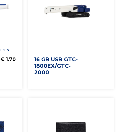
IENEN
16 GB USB GTC-
€ 1.70
1800EX/GTC-
2000