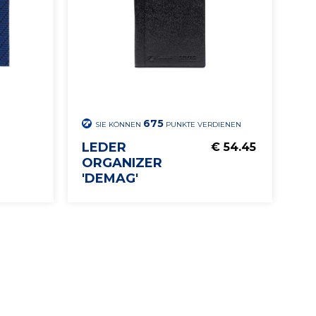
675
SIE KÖNNEN
PUNKTE VERDIENEN
LEDER
€ 54.45
ORGANIZER
'DEMAG'