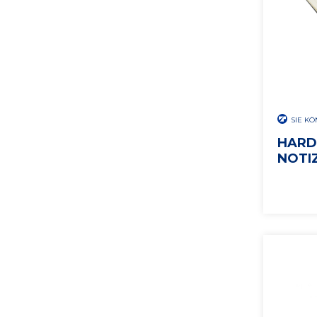
SIE K
HARD
NOTI